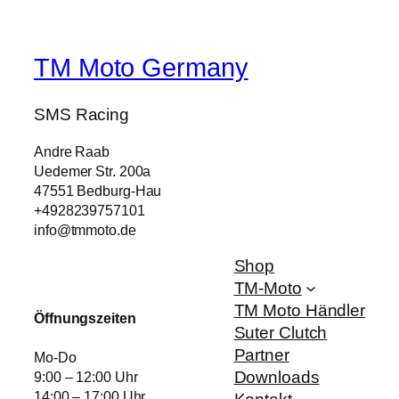
TM Moto Germany
SMS Racing
Andre Raab
Uedemer Str. 200a
47551 Bedburg-Hau
+4928239757101
info@tmmoto.de
Shop
TM-Moto
TM Moto Händler
Öffnungszeiten
Suter Clutch
Partner
Mo-Do
Downloads
9:00 – 12:00 Uhr
14:00 – 17:00 Uhr