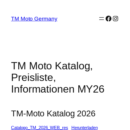
Zum
Inhalt
Facebo
Insta
TM Moto Germany
springen
TM Moto Katalog,
Preisliste,
Informationen MY26
TM-Moto Katalog 2026
Catalogo_TM_2026_WEB_res
Herunterladen